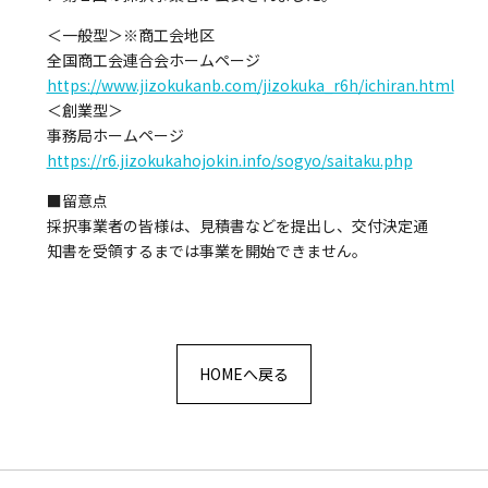
＜一般型＞※商工会地区
全国商工会連合会ホームページ
https://www.jizokukanb.com/jizokuka_r6h/ichiran.html
＜創業型＞
事務局ホームページ
https://r6.jizokukahojokin.info/sogyo/saitaku.php
■留意点
採択事業者の皆様は、見積書などを提出し、交付決定通
知書を受領するまでは事業を開始できません。
HOMEへ戻る