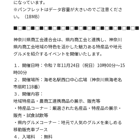
になっています。
※パンフレットはデータ容量が大きいのでご注意くださ
い。（18MB）
■□■□■□■□■□■□■□■□■□■□■□■□■□■□
神奈川県商工会連合会は、県内商工会と連携し、神奈川
県内商工会地域の特色を活かした魅力ある特産品や地元
グルメを紹介するイベントを開催いたします。
１．開催日時：令和７年11月24日（祝日）10時00分～15
時00分
２．開催場所：海老名駅西口中心広場（神奈川県海老名
市扇町118番）
３．開催内容：
地域特産品・農商工連携商品の展示、販売等
・特産品コーナー：厳選された名産品・特産品の展示・
販売・試食試飲等
・県内グルメコーナー：地元で人気のグルメを楽しめる
移動販売車ブース
４．入場料 ：無料