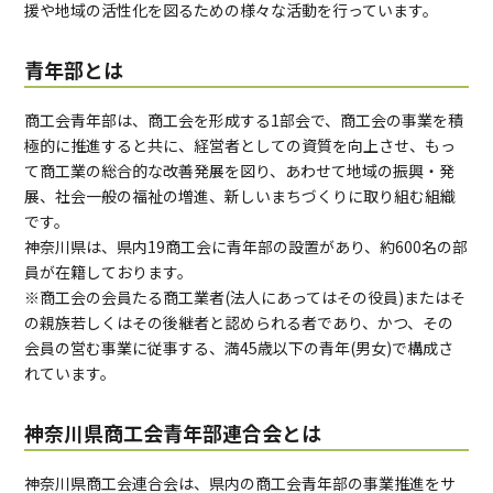
援や地域の活性化を図るための様々な活動を行っています。
青年部とは
商工会青年部は、商工会を形成する1部会で、商工会の事業を積
極的に推進すると共に、経営者としての資質を向上させ、もっ
て商工業の総合的な改善発展を図り、あわせて地域の振興・発
展、社会一般の福祉の増進、新しいまちづくりに取り組む組織
です。
神奈川県は、県内19商工会に青年部の設置があり、約600名の部
員が在籍しております。
※商工会の会員たる商工業者(法人にあってはその役員)またはそ
の親族若しくはその後継者と認められる者であり、かつ、その
会員の営む事業に従事する、満45歳以下の青年(男女)で構成さ
れています。
神奈川県商工会青年部連合会とは
神奈川県商工会連合会は、県内の商工会青年部の事業推進をサ